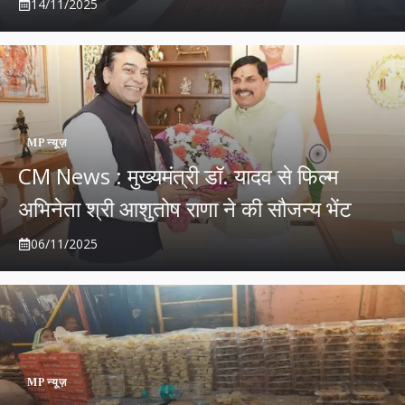
14/11/2025
MP न्यूज़
CM News : मुख्यमंत्री डॉ. यादव से फिल्म
अभिनेता श्री आशुतोष राणा ने की सौजन्य भेंट
06/11/2025
MP न्यूज़