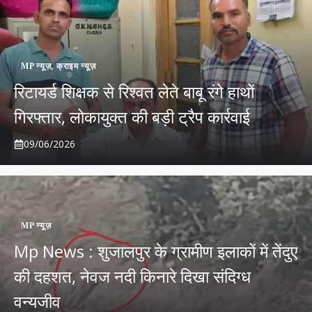
MP न्यूज़
,
क्राइम न्यूज़
रिटायर्ड शिक्षक से रिश्वत लेते बाबू रंगे हाथों
गिरफ्तार, लोकायुक्त की बड़ी ट्रैप कार्रवाई
09/06/2026
MP न्यूज़
Mp News : शुजालपुर के ग्रामीण इलाकों में तेंदुए
की दहशत, नेवज नदी किनारे दिखा संदिग्ध
वन्यजीव