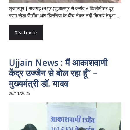
शुजालपुर | राजगढ़ (म.प्र.)शुजालपुर से करीब 8 किलोमीटर दूर
ग्राम खेड़ा रीछोंदा और झिरनिया के बीच नेवज नदी किनारे तेंदुआ...
Read more
Ujjain News : मैं आकाशवाणी
केंद्र उज्‍जैन से बोल रहा हूँ’’ –
मुख्‍यमंत्री डॉ. यादव
26/11/2025