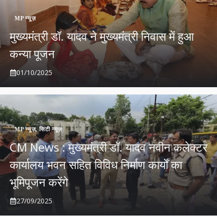
MP न्यूज़
मुख्यमंत्री डॉ. यादव ने मुख्यमंत्री निवास में हुआ
कन्या पूजन
01/10/2025
MP न्यूज़
,
सिटी न्यूज़
CM News : मुख्यमंत्री डॉ. यादव नवीन कलेक्टर
कार्यालय भवन सहित विविध निर्माण कार्यों का
भूमिपूजन करेंगे
27/09/2025