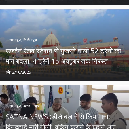
MP न्यूज़
,
सिटी न्यूज़
उज्जैन रेलवे स्टेशन से गुजरने वाली 52 ट्रेनों का
मार्ग बदला, 4 ट्रेनें 15 अक्टूबर तक निरस्त
12/10/2025
MP न्यूज़
,
क्राइम न्यूज़
SATNA NEWS :डीजे बजाने से किया मना,
दिनदहाड़े मारी गोली, बुकिंग कराने के बहाने आए