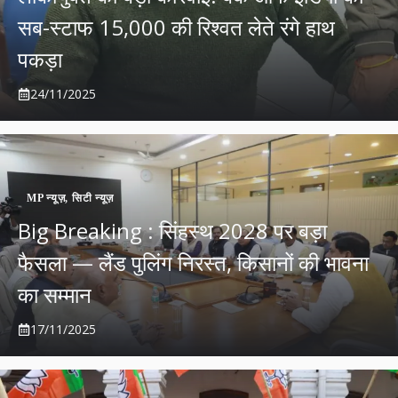
सब-स्टाफ 15,000 की रिश्वत लेते रंगे हाथ
पकड़ा
24/11/2025
MP न्यूज़
,
सिटी न्यूज़
Big Breaking : सिंहस्थ 2028 पर बड़ा
फैसला — लैंड पुलिंग निरस्त, किसानों की भावना
का सम्मान
17/11/2025