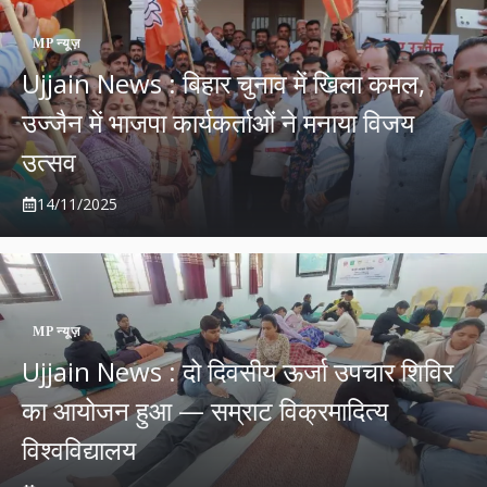
MP न्यूज़
Ujjain News : बिहार चुनाव में खिला कमल,
उज्जैन में भाजपा कार्यकर्ताओं ने मनाया विजय
उत्सव
14/11/2025
MP न्यूज़
Ujjain News : दो दिवसीय ऊर्जा उपचार शिविर
का आयोजन हुआ — सम्राट विक्रमादित्य
विश्वविद्यालय