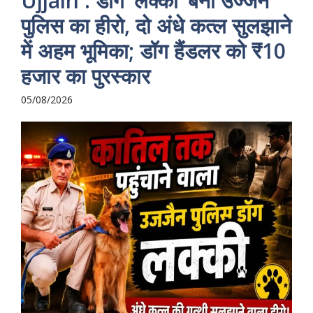
Ujjain : डॉग ‘लक्की’ बना उज्जैन
पुलिस का हीरो, दो अंधे कत्ल सुलझाने
में अहम भूमिका; डॉग हैंडलर को ₹10
हजार का पुरस्कार
05/08/2026