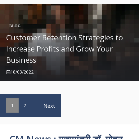
BLOG
Customer Retention Strategies to
Increase Profits and Grow Your
Business
18/03/2022
Next
1
2