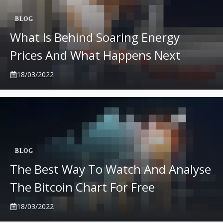
BLOG
What Is Behind Soaring Energy
Prices And What Happens Next
18/03/2022
BLOG
The Best Way To Watch And Analyse
The Bitcoin Chart For Free
18/03/2022