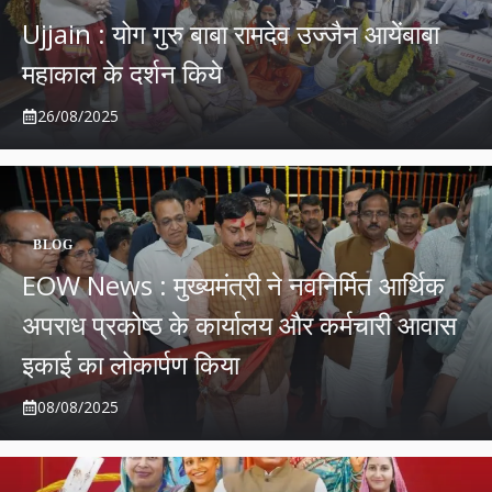
Ujjain : योग गुरु बाबा रामदेव उज्जैन आयेंबाबा
महाकाल के दर्शन किये
26/08/2025
BLOG
EOW News : मुख्यमंत्री ने नवनिर्मित आर्थिक
अपराध प्रकोष्ठ के कार्यालय और कर्मचारी आवास
इकाई का लोकार्पण किया
08/08/2025