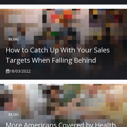
BLOG
How to Catch Up With Your Sales
Targets When Falling Behind
18/03/2022
BLOG
More Americans Covered by Health