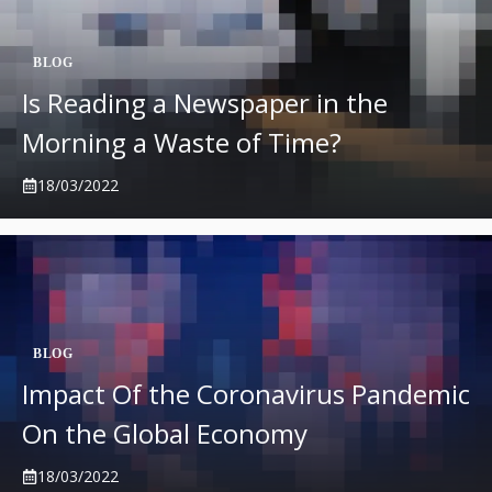
BLOG
Is Reading a Newspaper in the
Morning a Waste of Time?
18/03/2022
BLOG
Impact Of the Coronavirus Pandemic
On the Global Economy
18/03/2022