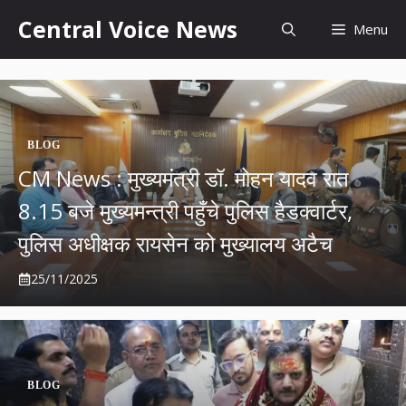
Skip
content
Central Voice News
Menu
to
content
BLOG
CM News : मुख्यमंत्री डॉ. मोहन यादव रात
8.15 बजे मुख्यमन्त्री पहुँचे पुलिस हैडक्वार्टर,
पुलिस अधीक्षक रायसेन को मुख्यालय अटैच
25/11/2025
BLOG