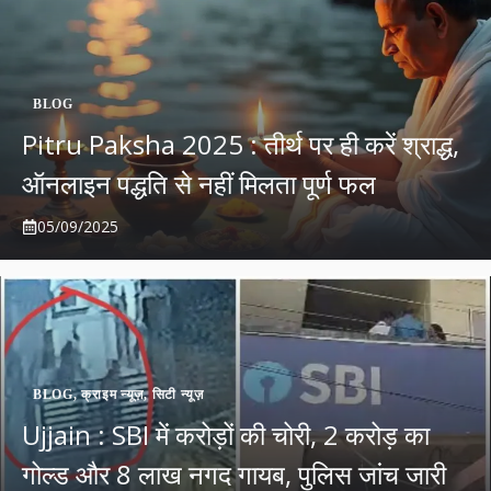
BLOG
Pitru Paksha 2025 : तीर्थ पर ही करें श्राद्ध,
ऑनलाइन पद्धति से नहीं मिलता पूर्ण फल
05/09/2025
BLOG
,
क्राइम न्यूज़
,
सिटी न्यूज़
Ujjain : SBI में करोड़ों की चोरी, 2 करोड़ का
गोल्ड और 8 लाख नगद गायब, पुलिस जांच जारी