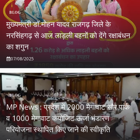
BLOG
मुख्यमंत्री डॉ.मोहन यादव राजगढ़ जिले के
नरसिंहगढ़ से आज लाड़ली बहनों को देंगे रक्षाबंधन
का शगुन
07/08/2025
BLOG
MP News : प्रदेश में 2000 मेगावाट सौर पार्क
व 1000 मेगावाट कंपोजिट ऊर्जा भंडारण
परियोजना स्थापित किए जाने की स्वीकृति