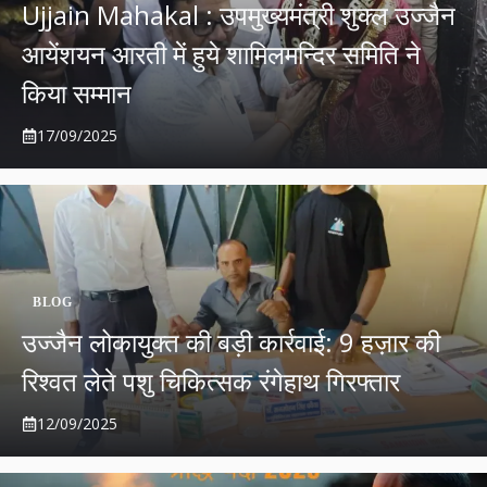
Ujjain Mahakal : उपमुख्यमंत्री शुक्ल उज्जैन
आयेंशयन आरती में हुये शामिलमन्दिर समिति ने
किया सम्मान
17/09/2025
BLOG
उज्जैन लोकायुक्त की बड़ी कार्रवाई: 9 हज़ार की
रिश्वत लेते पशु चिकित्सक रंगेहाथ गिरफ्तार
12/09/2025