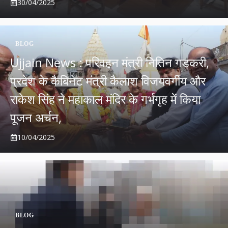
30/04/2025
BLOG
Ujjain News : परिवहन मंत्री नितिन गडकरी,
प्रदेश के कैबिनेट मंत्री कैलाश विजयवर्गीय और
राकेश सिंह ने महाकाल मंदिर के गर्भगृह में किया
पूजन अर्चन,
10/04/2025
BLOG