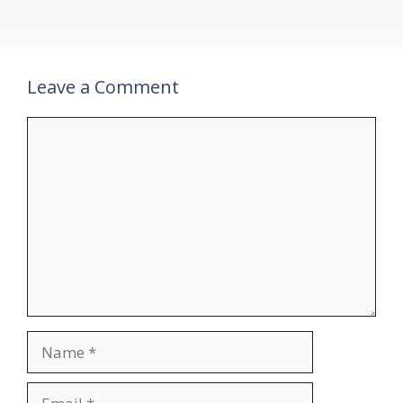
Leave a Comment
Comment
Name
Email