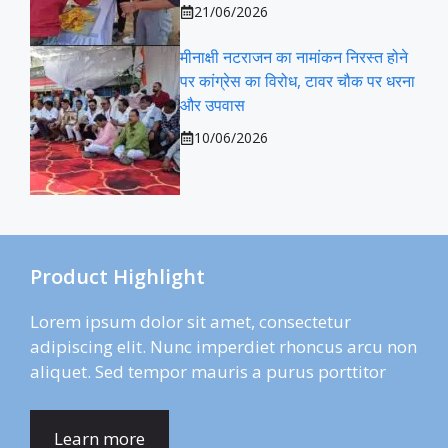
21/06/2026
मीनाक्षी नटराजन का नामांकन निरस्त होने
पर कांग्रेस का विरोध, टावर चौक पर धरना
और उपवास
10/06/2026
Product Highlight
Lorem ipsum dolor sit amet, consectetur
adipiscing elit. Nunc imperdiet rhoncus arcu non
aliquet. Sed tempor mauris a purus porttitor
Learn more