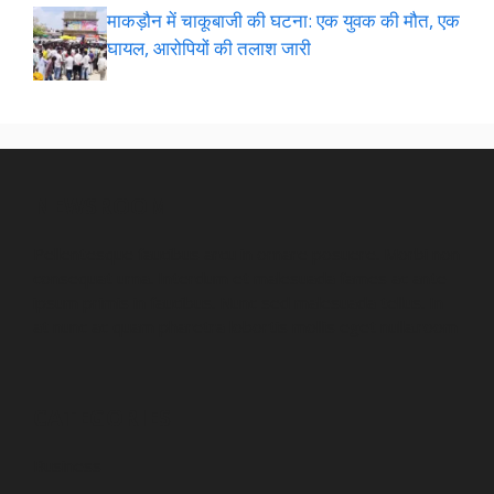
माकड़ौन में चाकूबाजी की घटना: एक युवक की मौत, एक
घायल, आरोपियों की तलाश जारी
NEWSROOM
Pellentesque faucibus arcu in ornare posuere. Morbi non
consequat urna. Interdum et malesuada fames ac ante
ipsum primis in faucibus. Nunc sed malesuada tellus. In
at nunc ac quam pharetra lobortis mollis eget nulla.room
CATEGORIES
Business