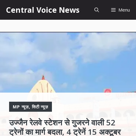
Skip
content
Central Voice News
Menu
to
content
MP न्यूज़
,
सिटी न्यूज़
उज्जैन रेलवे स्टेशन से गुजरने वाली 52
ट्रेनों का मार्ग बदला, 4 ट्रेनें 15 अक्टूबर