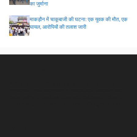
का जुर्माना
माकड़ौन में चाकूबाजी की घटना: एक युवक की मौत, एक
घायल, आरोपियों की तलाश जारी
NEWSROOM
Pellentesque faucibus arcu in ornare posuere. Morbi non
consequat urna. Interdum et malesuada fames ac ante
ipsum primis in faucibus. Nunc sed malesuada tellus. In
at nunc ac quam pharetra lobortis mollis eget nulla.room
CATEGORIES