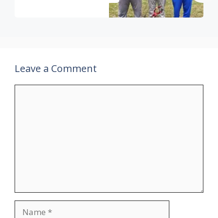
Leave a Comment
Comment
Name