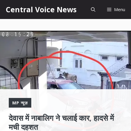
Skip
content
Central Voice News
Menu
to
content
MP न्यूज़
देवास में नाबालिग ने चलाई कार, हादसे में
मची दहशत