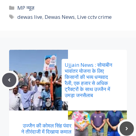
Categories
MP न्यूज़
Tags
dewas live
,
Dewas News
,
Live cctv crime
Ujjain News : सोयाबीन
भावांतर योजना के लिए
किसानों की भव्य धन्यवाद
रैली, एक हजार से अधिक
ट्रैक्टरों के साथ उज्जैन में
उमड़ा जनसैलाब
उज्जैन की कोमल सिंह पंवार
ने तीरंदाजी में दिखाया कमाल