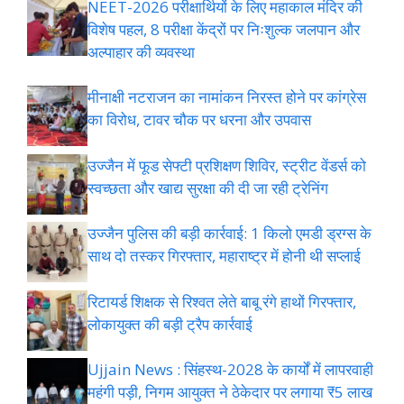
NEET-2026 परीक्षार्थियों के लिए महाकाल मंदिर की
विशेष पहल, 8 परीक्षा केंद्रों पर निःशुल्क जलपान और
अल्पाहार की व्यवस्था
मीनाक्षी नटराजन का नामांकन निरस्त होने पर कांग्रेस
का विरोध, टावर चौक पर धरना और उपवास
उज्जैन में फूड सेफ्टी प्रशिक्षण शिविर, स्ट्रीट वेंडर्स को
स्वच्छता और खाद्य सुरक्षा की दी जा रही ट्रेनिंग
उज्जैन पुलिस की बड़ी कार्रवाई: 1 किलो एमडी ड्रग्स के
साथ दो तस्कर गिरफ्तार, महाराष्ट्र में होनी थी सप्लाई
रिटायर्ड शिक्षक से रिश्वत लेते बाबू रंगे हाथों गिरफ्तार,
लोकायुक्त की बड़ी ट्रैप कार्रवाई
Ujjain News : सिंहस्थ-2028 के कार्यों में लापरवाही
महंगी पड़ी, निगम आयुक्त ने ठेकेदार पर लगाया ₹5 लाख