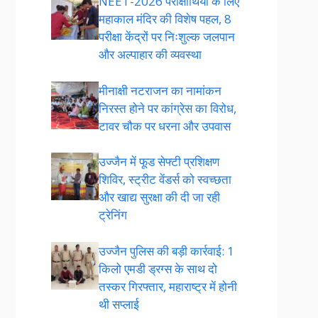
NEET-2026 परीक्षार्थियों के लिए
महाकाल मंदिर की विशेष पहल, 8
परीक्षा केंद्रों पर निःशुल्क जलपान
और अल्पाहार की व्यवस्था
मीनाक्षी नटराजन का नामांकन
निरस्त होने पर कांग्रेस का विरोध,
टावर चौक पर धरना और उपवास
उज्जैन में फूड सेफ्टी प्रशिक्षण
शिविर, स्ट्रीट वेंडर्स को स्वच्छता
और खाद्य सुरक्षा की दी जा रही
ट्रेनिंग
उज्जैन पुलिस की बड़ी कार्रवाई: 1
किलो एमडी ड्रग्स के साथ दो
तस्कर गिरफ्तार, महाराष्ट्र में होनी
थी सप्लाई