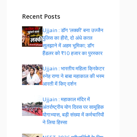
Recent Posts
Ujjain : डॉग ‘लक्की’ बना उज्जैन
पुलिस का हीरो, दो अंधे कत्ल
सुलझाने में अहम भूमिका; डॉग
हैंडलर को ₹10 हजार का पुरस्कार
Ujjain : भारतीय महिला क्रिकेटर
स्नेह राणा ने बाबा महाकाल की भस्म
आरती में किए दर्शन
Ujjain : महाकाल मंदिर में
अंतर्राष्ट्रीय योग दिवस पर सामूहिक
योगाभ्यास, बड़ी संख्या में कर्मचारियों
ने लिया हिस्सा