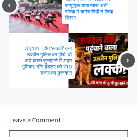
सामूहिक योगाभ्यास, बड़ी
संख्या में कर्मचारियों ने लिया
हिस्सा
Ujjain : डॉग ‘लक्की’ बना
उज्जैन पुलिस का हीरो, दो
अंधे कत्ल सुलझाने में अहम
भूमिका; डॉग हैंडलर को ₹10
हजार का पुरस्कार
Leave a Comment
Comment