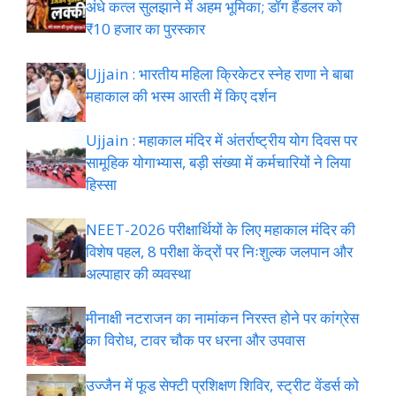
अंधे कत्ल सुलझाने में अहम भूमिका; डॉग हैंडलर को
₹10 हजार का पुरस्कार
Ujjain : भारतीय महिला क्रिकेटर स्नेह राणा ने बाबा
महाकाल की भस्म आरती में किए दर्शन
Ujjain : महाकाल मंदिर में अंतर्राष्ट्रीय योग दिवस पर
सामूहिक योगाभ्यास, बड़ी संख्या में कर्मचारियों ने लिया
हिस्सा
NEET-2026 परीक्षार्थियों के लिए महाकाल मंदिर की
विशेष पहल, 8 परीक्षा केंद्रों पर निःशुल्क जलपान और
अल्पाहार की व्यवस्था
मीनाक्षी नटराजन का नामांकन निरस्त होने पर कांग्रेस
का विरोध, टावर चौक पर धरना और उपवास
उज्जैन में फूड सेफ्टी प्रशिक्षण शिविर, स्ट्रीट वेंडर्स को