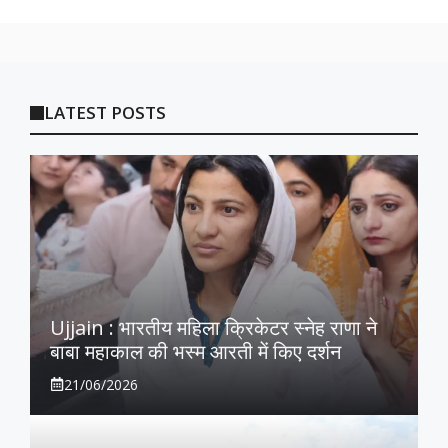
LATEST POSTS
Ujjain : भारतीय महिला क्रिकेटर स्नेह राणा ने
बाबा महाकाल की भस्म आरती में किए दर्शन
21/06/2026