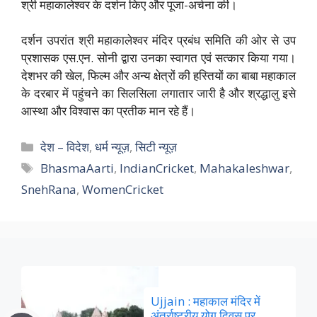
श्री महाकालेश्वर के दर्शन किए और पूजा-अर्चना की।
दर्शन उपरांत श्री महाकालेश्वर मंदिर प्रबंध समिति की ओर से उप
प्रशासक एस.एन. सोनी द्वारा उनका स्वागत एवं सत्कार किया गया।
देशभर की खेल, फिल्म और अन्य क्षेत्रों की हस्तियों का बाबा महाकाल
के दरबार में पहुंचने का सिलसिला लगातार जारी है और श्रद्धालु इसे
आस्था और विश्वास का प्रतीक मान रहे हैं।
Categories
देश – विदेश
,
धर्म न्यूज़
,
सिटी न्यूज़
Tags
BhasmaAarti
,
IndianCricket
,
Mahakaleshwar
,
SnehRana
,
WomenCricket
Ujjain : महाकाल मंदिर में
अंतर्राष्ट्रीय योग दिवस पर