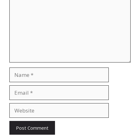
Name
Email
Website