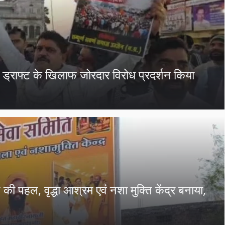
ड्राफ्ट के खिलाफ जोरदार विरोध प्रदर्शन किया
 पहल, वृद्धा आश्रम एवं नशा मुक्ति केंद्र बनाया,