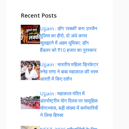
Recent Posts
Ujjain : डॉग ‘लक्की’ बना उज्जैन
पुलिस का हीरो, दो अंधे कत्ल
सुलझाने में अहम भूमिका; डॉग
हैंडलर को ₹10 हजार का पुरस्कार
Ujjain : भारतीय महिला क्रिकेटर
स्नेह राणा ने बाबा महाकाल की भस्म
आरती में किए दर्शन
Ujjain : महाकाल मंदिर में
अंतर्राष्ट्रीय योग दिवस पर सामूहिक
योगाभ्यास, बड़ी संख्या में कर्मचारियों
ने लिया हिस्सा