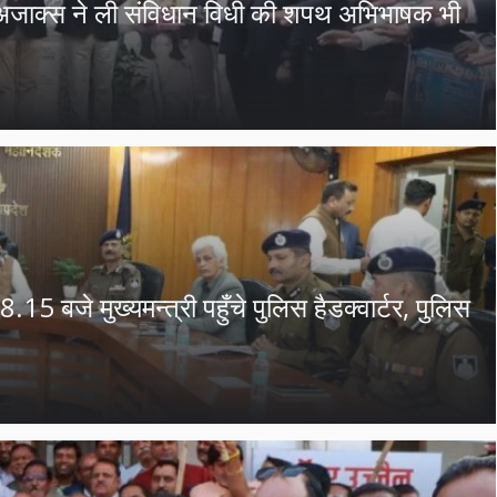
अजाक्स ने ली संविधान विधी की शपथ अभिभाषक भी
5 बजे मुख्यमन्त्री पहुँचे पुलिस हैडक्वार्टर, पुलिस