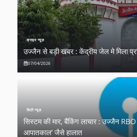
क्राइम न्यूज़
उज्जैन से बड़ी खबर : केंद्रीय जेल मे मिला प
07/04/2026
सिटी न्यूज़
सिस्टम की मार, बैंकिंग लाचार : उज्जैन RBO क
आपातकाल’ जैसे हालात