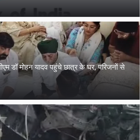
एम डॉ मोहन यादव पहुंचे छात्र के घर, परिजनों से