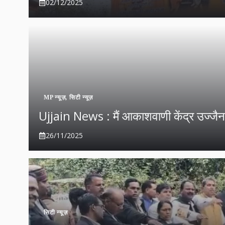
02/12/2025
MP न्यूज़
,
सिटी न्यूज़
Ujjain News : मैं आकाशवाणी केंद्र उज्‍जैन से 
26/11/2025
सिटी न्यूज़