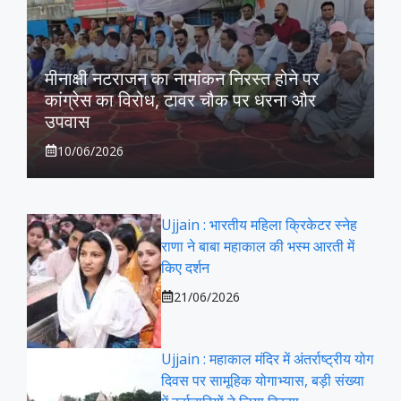
मीनाक्षी नटराजन का नामांकन निरस्त होने पर
कांग्रेस का विरोध, टावर चौक पर धरना और
उपवास
10/06/2026
Ujjain : भारतीय महिला क्रिकेटर स्नेह
राणा ने बाबा महाकाल की भस्म आरती में
किए दर्शन
21/06/2026
Ujjain : महाकाल मंदिर में अंतर्राष्ट्रीय योग
दिवस पर सामूहिक योगाभ्यास, बड़ी संख्या