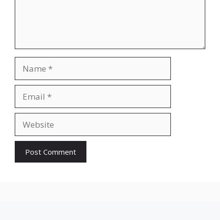
Name
Email
Website