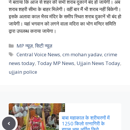
ने बताया कि आज से शहर की सभी शराब दुकानें बंद हो जायेगी। अब
शराब शहरी सीमा के बाहर मिलेगी। वहीं बार मैं भी शराब नहीं बिकेगी।
इसके अलावा काल भैरव मंदिर के समीप स्थित शराब दुकानें भी बंद हो
जायेगी। यहां भगवान को लगने वाला मदिरा का भोग मन्दिर समिति
द्वारा उपलब्ध कराया जायेगा।
Categories
MP न्यूज़
,
सिटी न्यूज़
Tags
Central Voice News
,
cm mohan yadav
,
crime
news today
,
Today MP News
,
Ujjain News Today
,
ujjain police
बाबा महाकाल के श्रीचरणों में
1250 किलो रत्नागिरी के
हापुस आम अर्पित किये