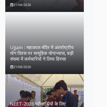
21/06/2026
Ujjain : महाकाल मंदिर में अंतर्राष्ट्रीय
योग दिवस पर सामूहिक योगाभ्यास, बड़ी
संख्या में कर्मचारियों ने लिया हिस्सा
21/06/2026
NEET-2026 परीक्षार्थियों के लिए