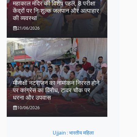
महाकाल मंदिर की विशेष पहल, 8 परीक्षा
केंद्रों पर निःशुल्क जलपान और अल्पाहार
की व्यवस्था
21/06/2026
मीनाक्षी नटराजन का नामांकन निरस्त होने
पर कांग्रेस का विरोध, टावर चौक पर
धरना और उपवास
10/06/2026
Ujjain : भारतीय महिला