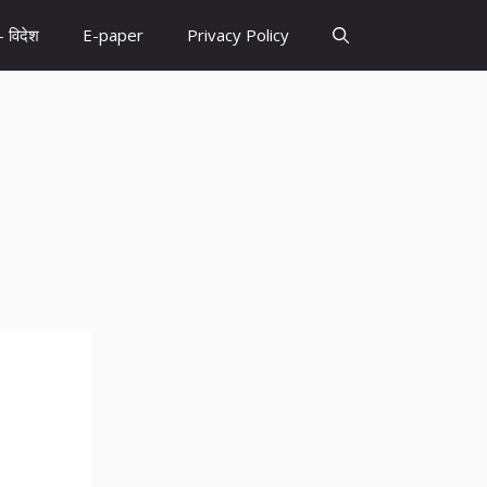
– विदेश
E-paper
Privacy Policy