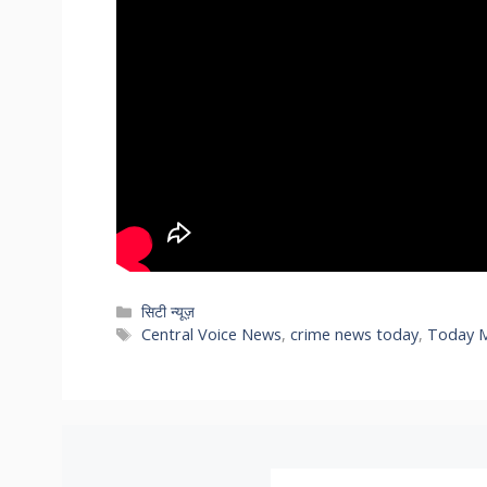
Categories
सिटी न्यूज़
Tags
Central Voice News
,
crime news today
,
Today 