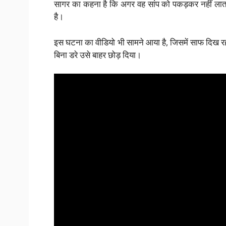
सागर का कहना है कि अगर वह सांप को पकड़कर नहीं लाता 
है।
इस घटना का वीडियो भी सामने आया है, जिसमें साफ दिख र
बिना डरे उसे बाहर छोड़ दिया।