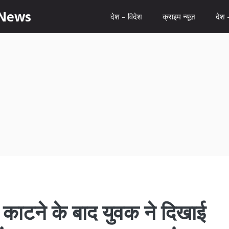
 News
देश – विदेश
क्राइम न्यूज़
देश 
काटने के बाद युवक ने दिखाई