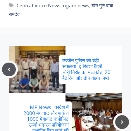
Tags
Central Voice News
,
ujjain news
,
योग गुरु बाबा
रामदेव
उज्जैन पुलिस को बड़ी
सफलता: ई-रिक्शा बैटरी
चोरी गिरोह का भंडाफोड़, 20
बैटरियां और तीन वाहन जप्त
MP News : प्रदेश में
2000 मेगावाट सौर पार्क व
1000 मेगावाट कंपोजिट
ऊर्जा भंडारण परियोजना
स्थापित किए जाने की