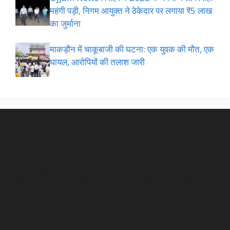
महंगी पड़ी, निगम आयुक्त ने ठेकेदार पर लगाया ₹5 लाख
का जुर्माना
माकड़ौन में चाकूबाजी की घटना: एक युवक की मौत, एक
घायल, आरोपियों की तलाश जारी
NEWSROOM
Pellentesque faucibus arcu in ornare posuere. Morbi non
consequat urna. Interdum et malesuada fames ac ante
ipsum primis in faucibus. Nunc sed malesuada tellus. In
at nunc ac quam pharetra lobortis mollis eget nulla.room