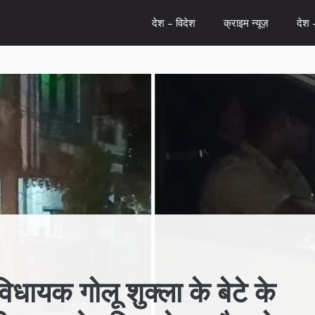
देश – विदेश
क्राइम न्यूज़
देश 
यक गोलू शुक्ला के बेटे के