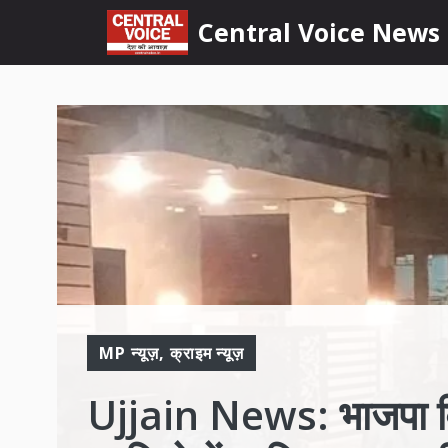
Skip
content
Central Voice News
to
content
MP न्यूज़
,
क्राइम न्यूज़
Ujjain News: भाजपा विधा