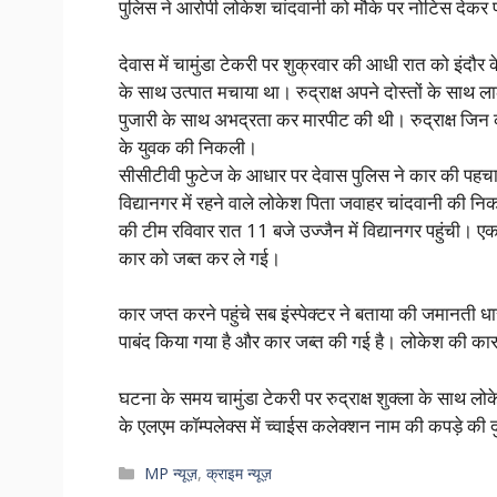
पुलिस ने आरोपी लोकेश चांदवानी को मौके पर नोटिस देकर 
देवास में चामुंडा टेकरी पर शुक्रवार की आधी रात को इंदौर के
के साथ उत्पात मचाया था। रुद्राक्ष अपने दोस्तों के साथ ल
पुजारी के साथ अभद्रता कर मारपीट की थी। रुद्राक्ष जिन 
के युवक की निकली।
सीसीटीवी फुटेज के आधार पर देवास पुलिस ने कार की पहच
विद्यानगर में रहने वाले लोकेश पिता जवाहर चांदवानी की न
की टीम रविवार रात 11 बजे उज्जैन में विद्यानगर पहुंची। 
कार को जब्त कर ले गई।
कार जप्त करने पहुंचे सब इंस्पेक्टर ने बताया की जमानती 
पाबंद किया गया है और कार जब्त की गई है। लोकेश की कार
घटना के समय चामुंडा टेकरी पर रुद्राक्ष शुक्ला के साथ लो
के एलएम कॉम्पलेक्स में च्वाईस कलेक्शन नाम की कपड़े की 
Categories
MP न्यूज़
,
क्राइम न्यूज़