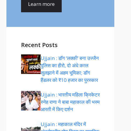
Learn more
Recent Posts
Ujjain : डॉग ‘लक्की’ बना उज्जैन
पुलिस का हीरो, दो अंधे कत्ल
सुलझाने में अहम भूमिका; डॉग
हैंडलर को ₹10 हजार का पुरस्कार
Ujjain : भारतीय महिला क्रिकेटर
स्नेह राणा ने बाबा महाकाल की भस्म
आरती में किए दर्शन
Ujjain : महाकाल मंदिर में