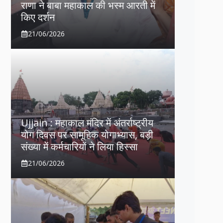
राणा ने बाबा महाकाल की भस्म आरती में
किए दर्शन
21/06/2026
Ujjain : महाकाल मंदिर में अंतर्राष्ट्रीय
योग दिवस पर सामूहिक योगाभ्यास, बड़ी
संख्या में कर्मचारियों ने लिया हिस्सा
21/06/2026