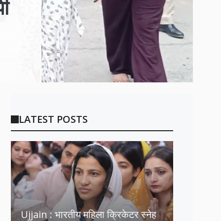
पी
LATEST POSTS
Ujjain : भारतीय महिला क्रिकेटर स्नेह