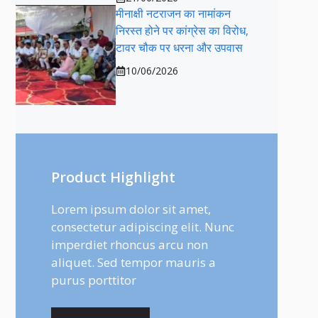
मीनाक्षी नटराजन का नामांकन
निरस्त होने पर कांग्रेस का विरोध,
टावर चौक पर धरना और उपवास
10/06/2026
Product Highlight
Lorem ipsum dolor sit amet,
consectetur adipiscing elit. Nunc
imperdiet rhoncus arcu non
aliquet. Sed tempor mauris a
purus porttitor