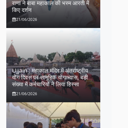
राणा ने बाबा महाकाल की भस्म आरती में
किए दर्शन
21/06/2026
Ujjain : महाकाल मंदिर में अंतर्राष्ट्रीय
योग दिवस पर सामूहिक योगाभ्यास, बड़ी
संख्या में कर्मचारियों ने लिया हिस्सा
21/06/2026