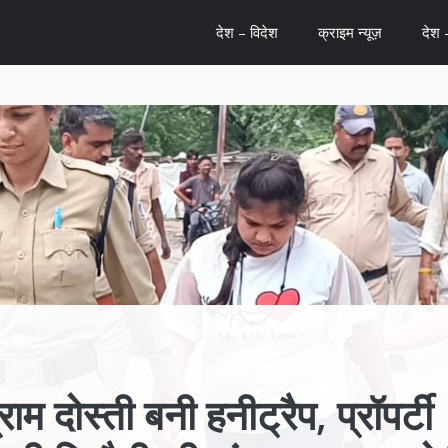
देश – विदेश
क्राइम न्यूज़
देश 
म दोस्ती बनी हनीट्रैप, प्रॉपर्टी