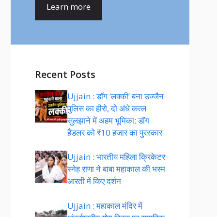
Learn more
Recent Posts
Ujjain : डॉग ‘लक्की’ बना उज्जैन
पुलिस का हीरो, दो अंधे कत्ल
सुलझाने में अहम भूमिका; डॉग
हैंडलर को ₹10 हजार का पुरस्कार
Ujjain : भारतीय महिला क्रिकेटर
स्नेह राणा ने बाबा महाकाल की भस्म
आरती में किए दर्शन
Ujjain : महाकाल मंदिर में