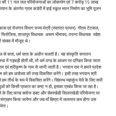
गत की 11 नल जल परियोजनाओं का लोकार्पण एवं 7 करोड़ 15 लाख
ियान के अंतर्गत ग्राम कडेरी में हाई स्कूल भवन निर्माण का भूमि पूजन
स एवं रोजगार विभाग राज्य मंत्री (स्वतंत्र प्रभार) गौतम टेटवाल,
ल फिरोजिया, शाजापुर विधायक अरूण भीमावद, तराना विधायक महेश
संख्या में मौजूद थे।
ाल से सत्ता, धर्म सत्ता के अधीन चलती है। यह संस्कृति सनातन
स्था में गड़बड़ी होती थी, तो धर्म दण्ड के आधार पर दण्डित किया जाता
 एवं श्रीकृष्ण के नाम से जानी जाती है। भगवान राम ने हमारे प्रदेश
धाम को हम अयोध्या की तरह विकसित करेंगे। इसी तरह भगवान श्री
 उसे हम तीर्थ के रूप में विकसित करेंगे। सिंहस्थ महाकुंभ मेले के लिए सभी
ृद्धालुओं को किसी प्रकार का कष्ट न हो, इसका प्रबंध किया जा रहा है।
नाने के लिए कान्ह क्लोज डक्ट और सेवरखेडी सिलारखेडी परियोजना पर
नी का संग्रहण किया जायेगा और जब माँ क्षिप्रा में जलस्तर कम होगा उस
ायेगा।