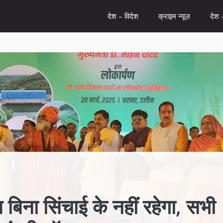
देश – विदेश
क्राइम न्यूज़
देश 
िना सिंचाई के नहीं रहेगा, सभी