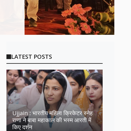
LATEST POSTS
Ujjain : भारतीय महिला क्रिकेटर स्नेह
राणा ने बाबा महाकाल की भस्म आरती में
किए दर्शन