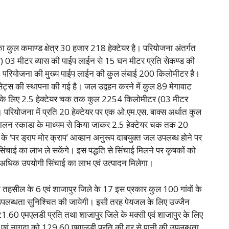
ुल कमाण्ड क्षेत्र 30 हजार 218 हेक्टेयर है। परियोजना अंतर्गत
ीप) 03 मीटर व्यास की पाईप लाईन से 15 घन मीटर प्रति सेकण्ड की
 परियोजना की मुख्य पाईप लाईन की कुल लंबाई 200 किलोमीटर है।
स सेट्स की स्थापना की गई है। जल उद्वहन करने में कुल 89 मेगावाट
ी के लिए 2.5 हेक्टेयर चक तक कुल 2254 किलोमीटर (03 मीटर
 परियोजना में प्रति 20 हेक्टेयर पर एक ओ.एम.एस. बाक्स अर्थात कुल
संचालन स्काडा के माध्यम से किया जाकर 2.5 हेक्टेयर चक तक 20
े ‘पर ड्राप मोर क्राप’ आव्हान अनुरूप दाबयुक्त जल उपलब्ध होने पर
िंचाई का लाभ ले सकेंगे। इस पद्धति से सिंचाई मिलने पर कृषकों को
 अधिक उपयोगी सिंचाई का लाभ एवं उत्पादन मिलेगा।
तहसील के 6 एवं शाजापुर जिले के 17 इस प्रकार कुल 100 गांवों के
ल उपलब्धता सुनिश्चित की जायेगी। इसी तरह पेयजल के लिए उज्जैन
िए 21.60 एमएलडी प्रति तथा शाजापुर जिले के मक्सी एवं शाजापुर के लिए
न एवं नागदा को 129.60 एमएलडी प्रति की दर से पानी की उपलब्धता