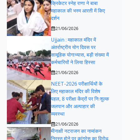
क्रिकेटर स्नेह राणा ने बाबा
महाकाल की भस्म आरती में किए
दर्शन
21/06/2026
Ujjain : महाकाल मंदिर में
अंतर्राष्ट्रीय योग दिवस पर
सामूहिक योगाभ्यास, बड़ी संख्या में
कर्मचारियों ने लिया हिस्सा
21/06/2026
NEET-2026 परीक्षार्थियों के
लिए महाकाल मंदिर की विशेष
पहल, 8 परीक्षा केंद्रों पर निःशुल्क
जलपान और अल्पाहार की
व्यवस्था
21/06/2026
मीनाक्षी नटराजन का नामांकन
निरस्त होने पर कांग्रेस का विरोध,