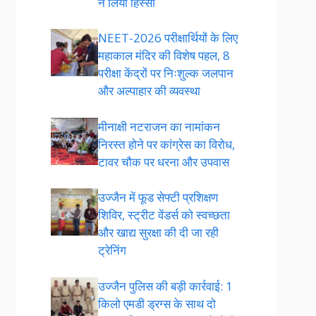
ने लिया हिस्सा
NEET-2026 परीक्षार्थियों के लिए
महाकाल मंदिर की विशेष पहल, 8
परीक्षा केंद्रों पर निःशुल्क जलपान
और अल्पाहार की व्यवस्था
मीनाक्षी नटराजन का नामांकन
निरस्त होने पर कांग्रेस का विरोध,
टावर चौक पर धरना और उपवास
उज्जैन में फूड सेफ्टी प्रशिक्षण
शिविर, स्ट्रीट वेंडर्स को स्वच्छता
और खाद्य सुरक्षा की दी जा रही
ट्रेनिंग
उज्जैन पुलिस की बड़ी कार्रवाई: 1
किलो एमडी ड्रग्स के साथ दो