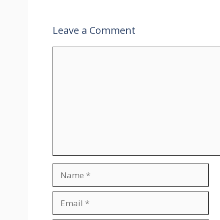
Leave a Comment
Comment
Name
Email