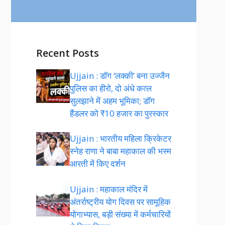
Recent Posts
Ujjain : डॉग ‘लक्की’ बना उज्जैन
पुलिस का हीरो, दो अंधे कत्ल
सुलझाने में अहम भूमिका; डॉग
हैंडलर को ₹10 हजार का पुरस्कार
Ujjain : भारतीय महिला क्रिकेटर
स्नेह राणा ने बाबा महाकाल की भस्म
आरती में किए दर्शन
Ujjain : महाकाल मंदिर में
अंतर्राष्ट्रीय योग दिवस पर सामूहिक
योगाभ्यास, बड़ी संख्या में कर्मचारियों