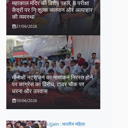
महाकाल मंदिर की विशेष पहल, 8 परीक्षा
केंद्रों पर निःशुल्क जलपान और अल्पाहार
की व्यवस्था
21/06/2026
मीनाक्षी नटराजन का नामांकन निरस्त होने
पर कांग्रेस का विरोध, टावर चौक पर
धरना और उपवास
10/06/2026
Ujjain : भारतीय महिला