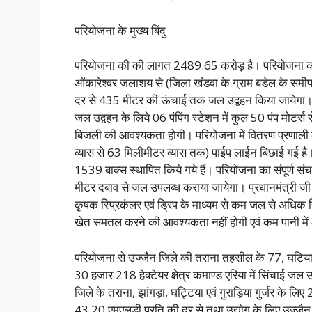
परियोजना के मुख्य बिंदु
परियोजना की की लागत 2489.65 करोड़ है। परियोजना का क
ओंकारेश्वर जलाशय से (जिला खंडवा के ग्राम बड़ेल के सम
दर से 435 मीटर की ऊंचाई तक जल उद्वहन किया जायेगा।
जल उद्वहन के लिये 06 पंपिंग स्टेशन में कुल 50 पंप मोटर्
बिजली की आवश्यकता होगी। परियोजना में वितरण प्रणाल
व्यास से 63 मिलीमीटर व्यास तक) पाईप लाईन बिछाई गई है।
1539 बाक्स स्थापित किये गये हैं। परियोजना का संपूर्ण 
मीटर दबाव से जल उपलब्ध कराया जायेगा। प्रधानमंत्री जी क
कृषक स्प्रिकंलर एवं ड्रिप के माध्यम से कम जल से अधिक स
खेत समतल करने की आवश्यकता नहीं होगी एवं कम पानी में
परियोजना से उज्जैन जिले की तराना तहसील के 77, घटिया 
30 हजार 218 हेक्टेयर क्षेत्र कमाण्ड एरिया में सिंचाई ज
जिले के तराना, झांगड़ा, घट्टिया एवं गुराड़िया गुर्जर के ल
43.20 एमएलडी प्रति की दर से तथा उद्योग के लिए उज्जै