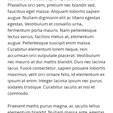
Phasellus orci sem, pretium nec blandit sed,
faucibus eget massa. Aliquam lobortis sapien
augue. Nullam dignissim elit ac libero egestas
egestas. Vestibulum et convallis urna,
fermentum porta mauris. Nam pellentesque
lectus varius, facilisis metus at, elementum
augue. Pellentesque suscipit enim massa.
Curabitur elementum lorem neque, non
accumsan orci vulputate placerat. Vestibulum
nec mauris at dui mattis blandit. Duis nec lacinia
lacus. Fusce consectetur, sapien posuere lobortis
maximus, velit orci ornare felis, id elementum ex
ipsum at enim. Integer lacinia ipsum nec purus
sodales tristique. Curabitur iaculis at nisl et
commodo.
Praesent mattis purus magna, ac iaculis tellus
elementum blandit. Nullam massa ante, egestas