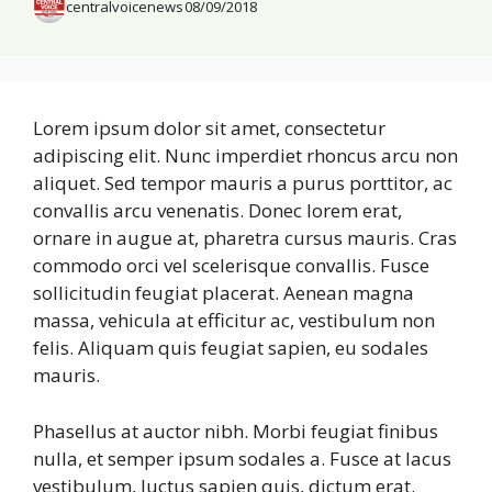
centralvoicenews
08/09/2018
Lorem ipsum dolor sit amet, consectetur
adipiscing elit. Nunc imperdiet rhoncus arcu non
aliquet. Sed tempor mauris a purus porttitor, ac
convallis arcu venenatis. Donec lorem erat,
ornare in augue at, pharetra cursus mauris. Cras
commodo orci vel scelerisque convallis. Fusce
sollicitudin feugiat placerat. Aenean magna
massa, vehicula at efficitur ac, vestibulum non
felis. Aliquam quis feugiat sapien, eu sodales
mauris.
Phasellus at auctor nibh. Morbi feugiat finibus
nulla, et semper ipsum sodales a. Fusce at lacus
vestibulum, luctus sapien quis, dictum erat.