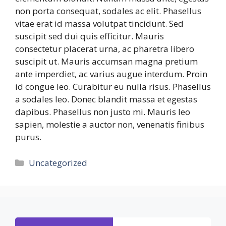
non porta consequat, sodales ac elit. Phasellus
vitae erat id massa volutpat tincidunt. Sed
suscipit sed dui quis efficitur. Mauris
consectetur placerat urna, ac pharetra libero
suscipit ut. Mauris accumsan magna pretium
ante imperdiet, ac varius augue interdum. Proin
id congue leo. Curabitur eu nulla risus. Phasellus
a sodales leo. Donec blandit massa et egestas
dapibus. Phasellus non justo mi. Mauris leo
sapien, molestie a auctor non, venenatis finibus
purus.
Categories
Uncategorized