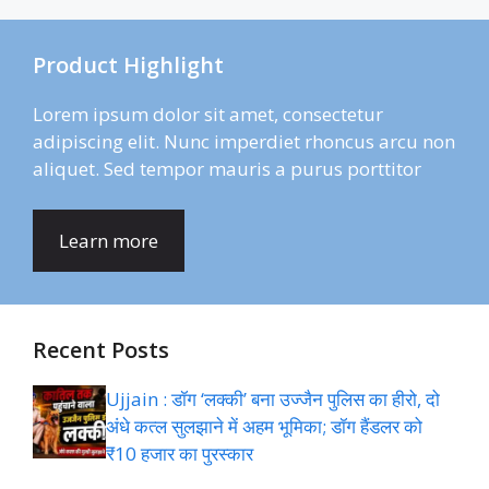
Product Highlight
Lorem ipsum dolor sit amet, consectetur
adipiscing elit. Nunc imperdiet rhoncus arcu non
aliquet. Sed tempor mauris a purus porttitor
Learn more
Recent Posts
Ujjain : डॉग ‘लक्की’ बना उज्जैन पुलिस का हीरो, दो
अंधे कत्ल सुलझाने में अहम भूमिका; डॉग हैंडलर को
₹10 हजार का पुरस्कार