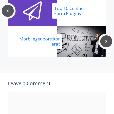
Top 10 Contact
Form Plugins
Morbi eget porttitor
erat
Leave a Comment
Comment