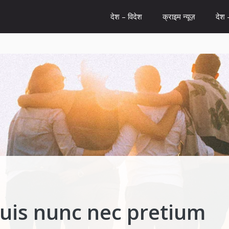
देश – विदेश
क्राइम न्यूज़
देश 
is nunc nec pretium