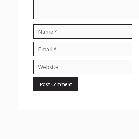
Name
Email
Website