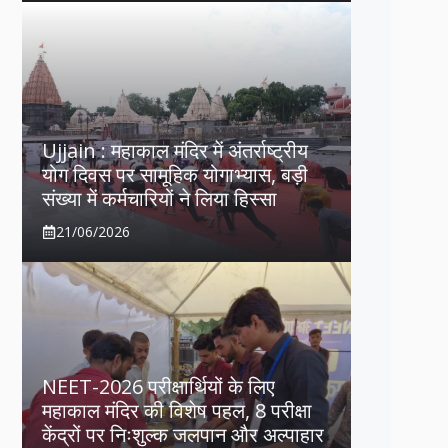
Ujjain : महाकाल मंदिर में अंतर्राष्ट्रीय
योग दिवस पर सामूहिक योगाभ्यास, बड़ी
संख्या में कर्मचारियों ने लिया हिस्सा
21/06/2026
NEET-2026 परीक्षार्थियों के लिए
महाकाल मंदिर की विशेष पहल, 8 परीक्षा
केंद्रों पर निःशुल्क जलपान और अल्पाहार