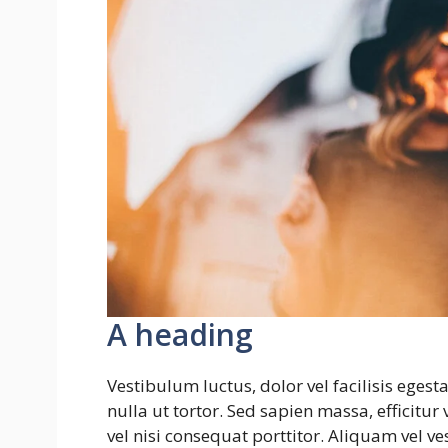
A heading
Vestibulum luctus, dolor vel facilisis ege
nulla ut tortor. Sed sapien massa, efficitur
vel nisi consequat porttitor. Aliquam vel v