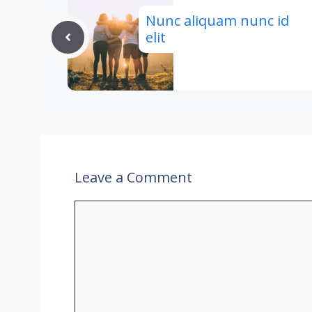
Nunc aliquam nunc id
elit
Leave a Comment
Comment