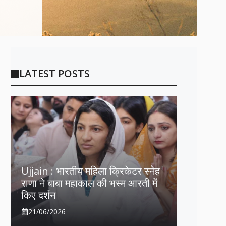
LATEST POSTS
Ujjain : भारतीय महिला क्रिकेटर स्नेह
राणा ने बाबा महाकाल की भस्म आरती में
किए दर्शन
21/06/2026