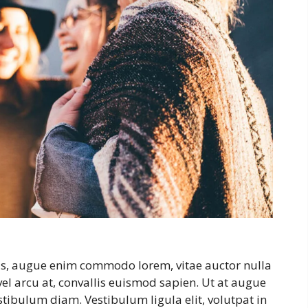
stas, augue enim commodo lorem, vitae auctor nulla
 vel arcu at, convallis euismod sapien. Ut at augue
estibulum diam. Vestibulum ligula elit, volutpat in