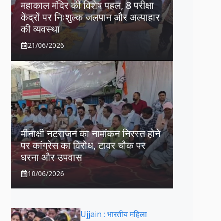
महाकाल मंदिर की विशेष पहल, 8 परीक्षा
केंद्रों पर निःशुल्क जलपान और अल्पाहार
की व्यवस्था
21/06/2026
मीनाक्षी नटराजन का नामांकन निरस्त होने
पर कांग्रेस का विरोध, टावर चौक पर
धरना और उपवास
10/06/2026
Ujjain : भारतीय महिला