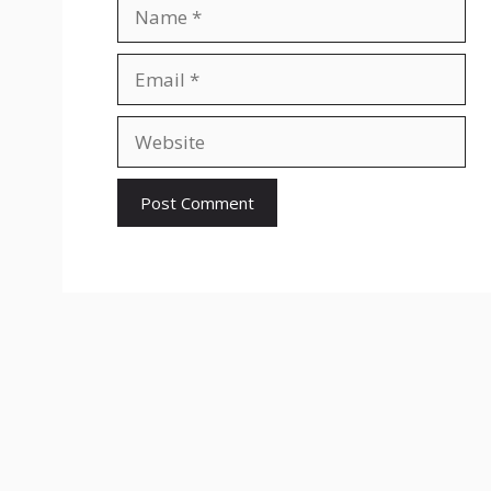
Name
Email
Website