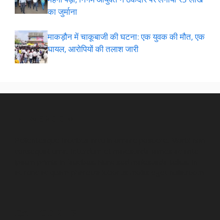
का जुर्माना
माकड़ौन में चाकूबाजी की घटना: एक युवक की मौत, एक
घायल, आरोपियों की तलाश जारी
NEWSROOM
Pellentesque faucibus arcu in ornare posuere. Morbi non
consequat urna. Interdum et malesuada fames ac ante
ipsum primis in faucibus. Nunc sed malesuada tellus. In
at nunc ac quam pharetra lobortis mollis eget nulla.room
CATEGORIES