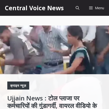
Skip
content
Central Voice News
Menu
to
content
क्राइम न्यूज़
Ujjain News : टोल प्लाजा पर
कर्मचारियों की गुंडागर्दी, वायरल वीडियो के