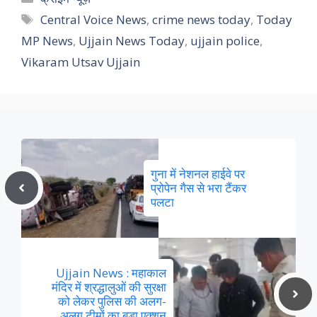
Tags
Central Voice News
,
crime news today
,
Today
MP News
,
Ujjain News Today
,
ujjain police
,
Vikaram Utsav Ujjain
गुना में नेशनल हाईवे पर
प्रोपेन गैस से भरा टैंकर
पलटा
Ujjain News : महाकाल
मंदिर में श्रद्धालुओं की सुरक्षा
को लेकर पुलिस की अलग-
अलग टीमों का बड़ा एक्शन