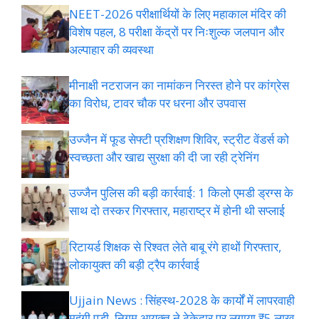
NEET-2026 परीक्षार्थियों के लिए महाकाल मंदिर की
विशेष पहल, 8 परीक्षा केंद्रों पर निःशुल्क जलपान और
अल्पाहार की व्यवस्था
मीनाक्षी नटराजन का नामांकन निरस्त होने पर कांग्रेस
का विरोध, टावर चौक पर धरना और उपवास
उज्जैन में फूड सेफ्टी प्रशिक्षण शिविर, स्ट्रीट वेंडर्स को
स्वच्छता और खाद्य सुरक्षा की दी जा रही ट्रेनिंग
उज्जैन पुलिस की बड़ी कार्रवाई: 1 किलो एमडी ड्रग्स के
साथ दो तस्कर गिरफ्तार, महाराष्ट्र में होनी थी सप्लाई
रिटायर्ड शिक्षक से रिश्वत लेते बाबू रंगे हाथों गिरफ्तार,
लोकायुक्त की बड़ी ट्रैप कार्रवाई
Ujjain News : सिंहस्थ-2028 के कार्यों में लापरवाही
महंगी पड़ी, निगम आयुक्त ने ठेकेदार पर लगाया ₹5 लाख