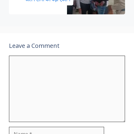
Leave a Comment
Comment
Name