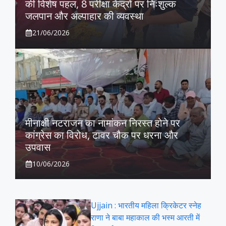
की विशेष पहल, 8 परीक्षा केंद्रों पर निःशुल्क
जलपान और अल्पाहार की व्यवस्था
21/06/2026
मीनाक्षी नटराजन का नामांकन निरस्त होने पर
कांग्रेस का विरोध, टावर चौक पर धरना और
उपवास
10/06/2026
Ujjain : भारतीय महिला क्रिकेटर स्नेह
राणा ने बाबा महाकाल की भस्म आरती में