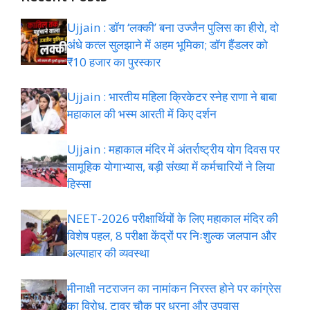
Ujjain : डॉग ‘लक्की’ बना उज्जैन पुलिस का हीरो, दो
अंधे कत्ल सुलझाने में अहम भूमिका; डॉग हैंडलर को
₹10 हजार का पुरस्कार
Ujjain : भारतीय महिला क्रिकेटर स्नेह राणा ने बाबा
महाकाल की भस्म आरती में किए दर्शन
Ujjain : महाकाल मंदिर में अंतर्राष्ट्रीय योग दिवस पर
सामूहिक योगाभ्यास, बड़ी संख्या में कर्मचारियों ने लिया
हिस्सा
NEET-2026 परीक्षार्थियों के लिए महाकाल मंदिर की
विशेष पहल, 8 परीक्षा केंद्रों पर निःशुल्क जलपान और
अल्पाहार की व्यवस्था
मीनाक्षी नटराजन का नामांकन निरस्त होने पर कांग्रेस
का विरोध, टावर चौक पर धरना और उपवास