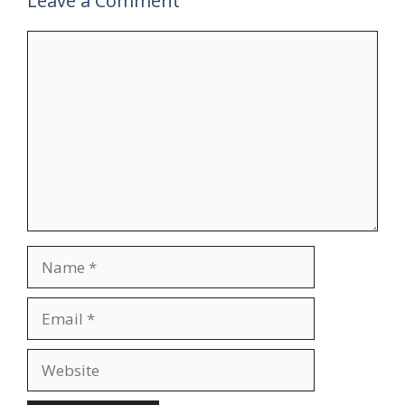
Leave a Comment
Comment
Name
Email
Website