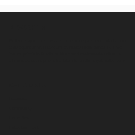
NEWSROOM
Pellentesque faucibus arcu in ornare posuere. Morbi non
consequat urna. Interdum et malesuada fames ac ante
ipsum primis in faucibus. Nunc sed malesuada tellus. In
at nunc ac quam pharetra lobortis mollis eget nulla.room
CATEGORIES
Business
Community
Education
Entertainment