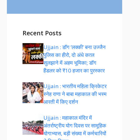
Recent Posts
Ujjain : डॉग ‘लक्की’ बना उज्जैन
पुलिस का हीरो, दो अंधे कत्ल
सुलझाने में अहम भूमिका; डॉग
हैंडलर को ₹10 हजार का पुरस्कार
Ujjain : भारतीय महिला क्रिकेटर
स्नेह राणा ने बाबा महाकाल की भस्म
आरती में किए दर्शन
Ujjain : महाकाल मंदिर में
अंतर्राष्ट्रीय योग दिवस पर सामूहिक
योगाभ्यास, बड़ी संख्या में कर्मचारियों