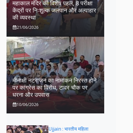
महाकाल मंदिर की विशेष पहल, 8 परीक्षा
केंद्रों पर निःशुल्क जलपान और अल्पाहार
की व्यवस्था
21/06/2026
मीनाक्षी नटराजन का नामांकन निरस्त होने
पर कांग्रेस का विरोध, टावर चौक पर
धरना और उपवास
10/06/2026
Ujjain : भारतीय महिला