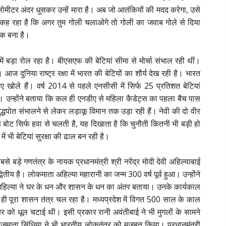
लोमीटर अंदर धुसकर उन्हें मारा है। अब जो आतंकियों की मदद करेगा, उसे
कह रहा है कि अगर तुम गोली चलाओगे तो गोली का जवाब गोले से दिया
ीक बना है।
ं बड़ा रोल रहा है। बीएसएफ की बेटियां सीमा से मोर्चा संभाल रही थीं।
ै। आज दुनिया राष्ट्र रक्षा में भारत की बेटियों का शौर्य देख रही है। भारत
ए खोले हैं। वर्ष 2014 से पहले एनसीसी में सिर्फ 25 प्रतिशत बेटियां
ै। उन्होंने बताया कि कल ही एनडीए से महिला कैडेट्स का पहला बैच पास
युद्धपोत संभालने से लेकर लड़ाकू विमान तक उड़ा रही हैं। नेवी की दो वीर
ह बोट सिर्फ हवा से चलती है, यह दिखाता है कि चुनौती कितनी भी बड़ी हो
 भी बेटियां सुरक्षा की ढाल बन रही है।
सबसे बड़े गणतंत्र के नायक प्रधानमंत्री श्री नरेंद्र मोदी देवी अहिल्याबाई
तीय है। लोकमाता अहिल्या महारानी का जन्म 300 वर्ष पूर्व हुआ। उन्होंने
 अहिल्या ने घर के धन और शासन के धन का अंतर बताया। उनके कार्यकाल
ी पूरा शासन तंत्र चल रहा है। मध्यप्रदेश में विगत 500 साल के काल
कबर को धूल चटाई थी। इसी प्रकार रानी अवंतीबाई ने भी मुगलों के सामने
जमाता सिंधिया ने भी भारतीय लोकतंत्र को मजबूत किया। प्रधानमंत्री