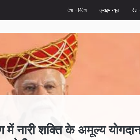
देश – विदेश
क्राइम न्यूज़
देश 
 में नारी शक्ति के अमूल्य योगदा