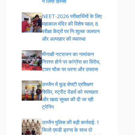
ने लिया हिस्सा
NEET-2026 परीक्षार्थियों के लिए
महाकाल मंदिर की विशेष पहल, 8
परीक्षा केंद्रों पर निःशुल्क जलपान
और अल्पाहार की व्यवस्था
मीनाक्षी नटराजन का नामांकन
निरस्त होने पर कांग्रेस का विरोध,
टावर चौक पर धरना और उपवास
उज्जैन में फूड सेफ्टी प्रशिक्षण
शिविर, स्ट्रीट वेंडर्स को स्वच्छता
और खाद्य सुरक्षा की दी जा रही
ट्रेनिंग
उज्जैन पुलिस की बड़ी कार्रवाई: 1
किलो एमडी ड्रग्स के साथ दो