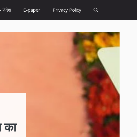
– विदेश
E-paper
Privacy Policy
न का