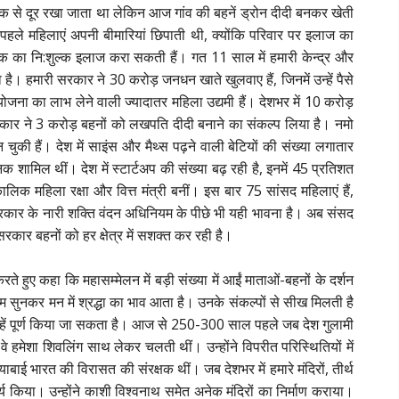
से दूर रखा जाता था लेकिन आज गांव की बहनें ड्रोन दीदी बनकर खेती
 पहले महिलाएं अपनी बीमारियां छिपाती थी, क्योंकि परिवार पर इलाज का
क का नि:शुल्क इलाज करा सकती हैं। गत 11 साल में हमारी केन्द्र और
है। हमारी सरकार ने 30 करोड़ जनधन खाते खुलवाए हैं, जिनमें उन्हें पैसे
ा योजना का लाभ लेने वाली ज्यादातर महिला उद्यमी हैं। देशभर में 10 करोड़
सरकार ने 3 करोड़ बहनों को लखपति दीदी बनाने का संकल्प लिया है। नमो
की हैं। देश में साइंस और मैथ्स पढ़ने वाली बेटियों की संख्या लगातार
क शामिल थीं। देश में स्टार्टअप की संख्या बढ़ रही है, इनमें 45 प्रतिशत
कालिक महिला रक्षा और वित्त मंत्री बनीं। इस बार 75 सांसद महिलाएं हैं,
। सरकार के नारी शक्ति वंदन अधिनियम के पीछे भी यही भावना है। अब संसद
कार बहनों को हर क्षेत्र में सशक्त कर रही है।
रते हुए कहा कि महासम्मेलन में बड़ी संख्या में आईं माताओं-बहनों के दर्शन
ाम सुनकर मन में श्रद्धा का भाव आता है। उनके संकल्पों से सीख मिलती है
 उन्हें पूर्ण किया जा सकता है। आज से 250-300 साल पहले जब देश गुलामी
या। वे हमेशा शिवलिंग साथ लेकर चलती थीं। उन्होंने विपरीत परिस्थितियों में
याबाई भारत की विरासत की संरक्षक थीं। जब देशभर में हमारे मंदिरों, तीर्थ
 कार्य किया। उन्होंने काशी विश्वनाथ समेत अनेक मंदिरों का निर्माण कराया।