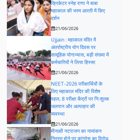
क्रिकेटर स्नेह राणा ने बाबा
महाकाल की भस्म आरती में किए
दर्शन
21/06/2026
Ujjain : महाकाल मंदिर में
अंतर्राष्ट्रीय योग दिवस पर
सामूहिक योगाभ्यास, बड़ी संख्या में
कर्मचारियों ने लिया हिस्सा
21/06/2026
NEET-2026 परीक्षार्थियों के
लिए महाकाल मंदिर की विशेष
पहल, 8 परीक्षा केंद्रों पर निःशुल्क
जलपान और अल्पाहार की
व्यवस्था
21/06/2026
मीनाक्षी नटराजन का नामांकन
निरस्त होने पर कांग्रेस का विरोध,