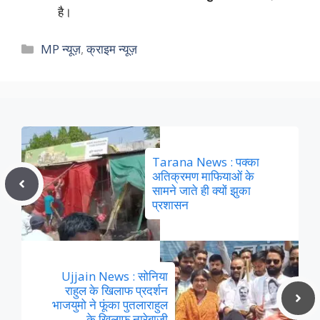
है।
Categories
MP न्यूज़
,
क्राइम न्यूज़
Tarana News : पक्का
अतिक्रमण माफियाओं के
सामने जाते ही क्यों झुका
प्रशासन
Ujjain News : सोनिया
राहुल के खिलाफ प्रदर्शन
भाजयुमो ने फूंका पुतलाराहुल
के खिलाफ नारेबाजी