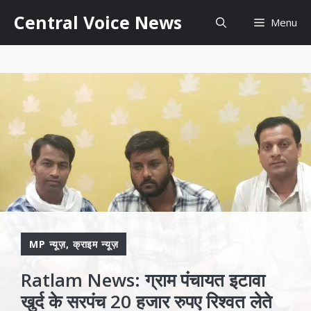
Skip
content
Central Voice News
Menu
to
content
MP न्यूज़
,
क्राइम न्यूज़
Ratlam News: ग्राम पंचायत इटावा
खुर्द के सरपंच 20 हजार रुपए रिश्वत लेते