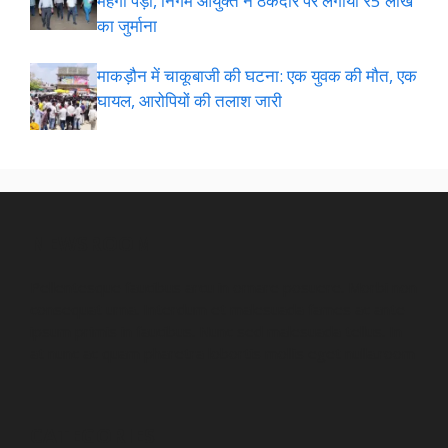
महंगी पड़ी, निगम आयुक्त ने ठेकेदार पर लगाया ₹5 लाख
का जुर्माना
माकड़ौन में चाकूबाजी की घटना: एक युवक की मौत, एक
घायल, आरोपियों की तलाश जारी
NEWSROOM
Pellentesque faucibus arcu in ornare posuere. Morbi non
consequat urna. Interdum et malesuada fames ac ante
ipsum primis in faucibus. Nunc sed malesuada tellus. In
at nunc ac quam pharetra lobortis mollis eget nulla.room
CATEGORIES