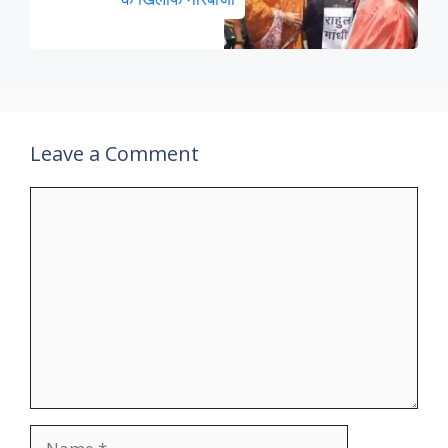
Leave a Comment
Comment
Name