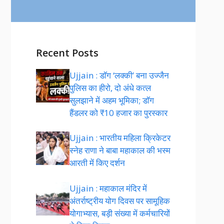
Recent Posts
Ujjain : डॉग ‘लक्की’ बना उज्जैन
पुलिस का हीरो, दो अंधे कत्ल
सुलझाने में अहम भूमिका; डॉग
हैंडलर को ₹10 हजार का पुरस्कार
Ujjain : भारतीय महिला क्रिकेटर
स्नेह राणा ने बाबा महाकाल की भस्म
आरती में किए दर्शन
Ujjain : महाकाल मंदिर में
अंतर्राष्ट्रीय योग दिवस पर सामूहिक
योगाभ्यास, बड़ी संख्या में कर्मचारियों