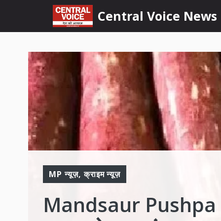
Skip
content
Central Voice News
to
content
MP न्यूज़
,
क्राइम न्यूज़
Mandsaur Pushpa : मंद