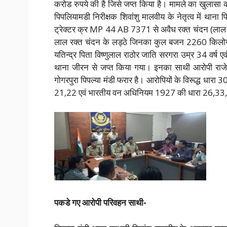
करोड रुपये की है जिसे जप्त किया है। मामले का खुलासा कर
पिपलियामडी निरीक्षक शिवांशु मालवीय के नेतृत्व में थान
ट्रेक्टर क्र MP 44 AB 7371 से अवैध रक्त चंदन (लाल 
लाल रक्त चंदन के लड्ठे जिनका कुल बजन 2260 किलोग्
यतिन्द्र पिता विष्णुलाल राठोर जाति सरगरा उम्र 34 वर्ष
थाना जीरन से जप्त किया गया। इनका साथी आरोपी राजेन्द
गोगरपुरा पिपल्या मंडी फरार है। आरोपियों के विरूद्ध ध
21,22 एवं भारतीय वन अधिनियम 1927 की धारा 26,33,4
पकडे गए आरोपी परिवहन साथी-