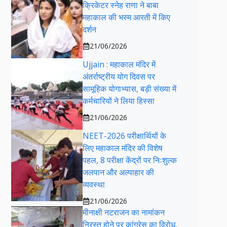
क्रिकेटर स्नेह राणा ने बाबा
महाकाल की भस्म आरती में किए
दर्शन
21/06/2026
Ujjain : महाकाल मंदिर में
अंतर्राष्ट्रीय योग दिवस पर
सामूहिक योगाभ्यास, बड़ी संख्या में
कर्मचारियों ने लिया हिस्सा
21/06/2026
NEET-2026 परीक्षार्थियों के
लिए महाकाल मंदिर की विशेष
पहल, 8 परीक्षा केंद्रों पर निःशुल्क
जलपान और अल्पाहार की
व्यवस्था
21/06/2026
मीनाक्षी नटराजन का नामांकन
निरस्त होने पर कांग्रेस का विरोध,