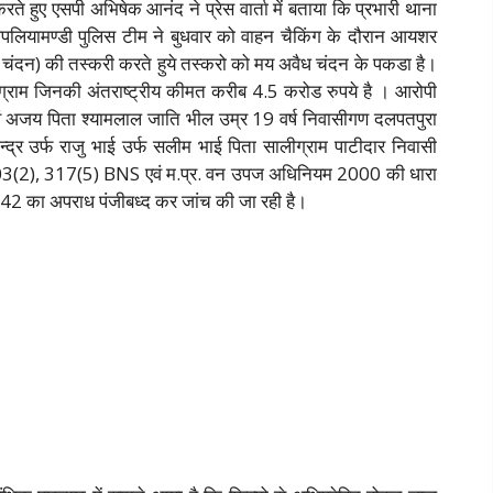
ते हुए एसपी अभिषेक आनंद ने प्रेस वार्ता में बताया कि प्रभारी थाना
ा पिपलियामण्डी पुलिस टीम ने बुधवार को वाहन चैकिंग के दौरान आयशर
चंदन) की तस्करी करते हुये तस्करो को मय अवैध चंदन के पकडा है।
राम जिनकी अंतराष्ट्रीय कीमत करीब 4.5 करोड रुपये है । आरोपी
 एवं अजय पिता श्यामलाल जाति भील उम्र 19 वर्ष निवासीगण दलपतपुरा
्र उर्फ राजु भाई उर्फ सलीम भाई पिता सालीग्राम पाटीदार निवासी
ारा 303(2), 317(5) BNS एवं म.प्र. वन उपज अधिनियम 2000 की धारा
2 का अपराध पंजीबध्द कर जांच की जा रही है।