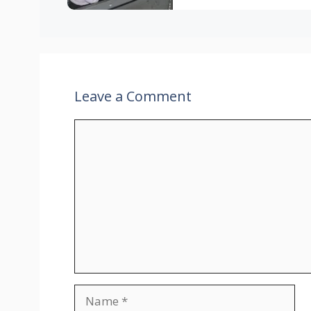
Leave a Comment
Comment
Name