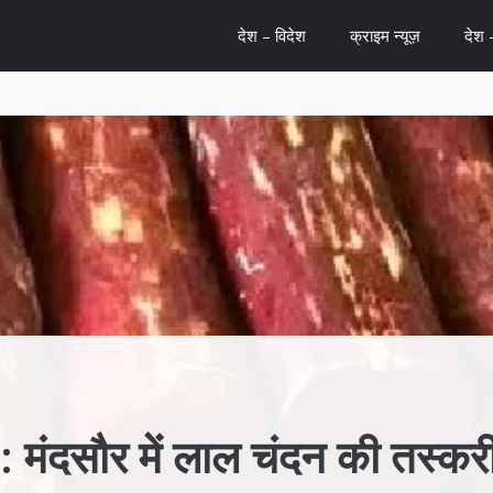
देश – विदेश
क्राइम न्यूज़
देश 
सौर में लाल चंदन की तस्करी