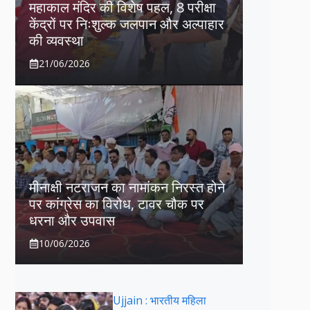
महाकाल मंदिर की विशेष पहल, 8 परीक्षा
केंद्रों पर निःशुल्क जलपान और अल्पाहार
की व्यवस्था
21/06/2026
मीनाक्षी नटराजन का नामांकन निरस्त होने
पर कांग्रेस का विरोध, टावर चौक पर
धरना और उपवास
10/06/2026
Ujjain : भारतीय महिला