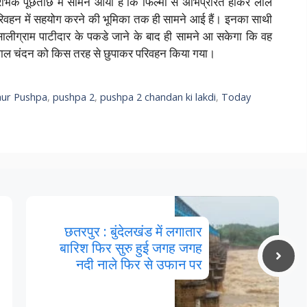
ारंभिक पूछताछ में सामने आया है कि फिल्मो से अभिप्रेरित होकर लाल
रिवहन में सहयोग करने की भूमिका तक ही सामने आई हैं। इनका साथी
ा सालीग्राम पाटीदार के पकडे जाने के बाद ही सामने आ सकेगा कि वह
ाल चंदन को किस तरह से छुपाकर परिवहन किया गया।
ur Pushpa
,
pushpa 2
,
pushpa 2 chandan ki lakdi
,
Today
छतरपुर : बुंदेलखंड में लगातार
बारिश फिर सुरु हुई जगह जगह
नदी नाले फिर से उफान पर