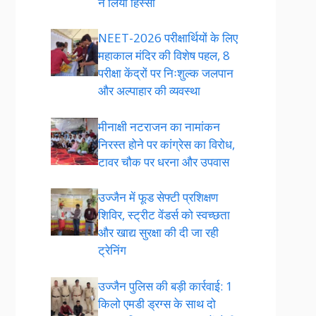
ने लिया हिस्सा
NEET-2026 परीक्षार्थियों के लिए
महाकाल मंदिर की विशेष पहल, 8
परीक्षा केंद्रों पर निःशुल्क जलपान
और अल्पाहार की व्यवस्था
मीनाक्षी नटराजन का नामांकन
निरस्त होने पर कांग्रेस का विरोध,
टावर चौक पर धरना और उपवास
उज्जैन में फूड सेफ्टी प्रशिक्षण
शिविर, स्ट्रीट वेंडर्स को स्वच्छता
और खाद्य सुरक्षा की दी जा रही
ट्रेनिंग
उज्जैन पुलिस की बड़ी कार्रवाई: 1
किलो एमडी ड्रग्स के साथ दो