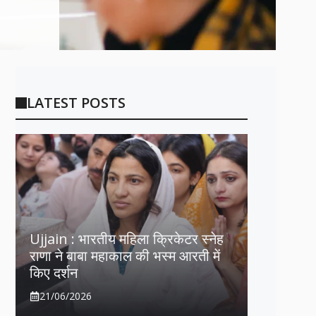
LATEST POSTS
Ujjain : भारतीय महिला क्रिकेटर स्नेह
राणा ने बाबा महाकाल की भस्म आरती में
किए दर्शन
21/06/2026