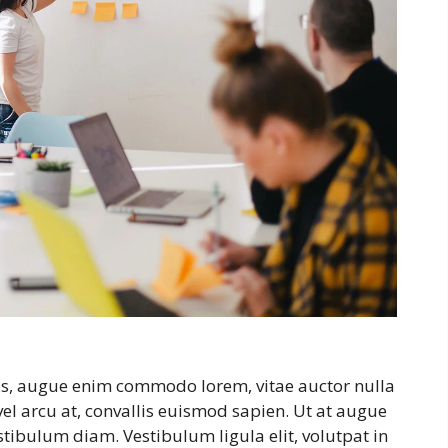
stas, augue enim commodo lorem, vitae auctor nulla
 vel arcu at, convallis euismod sapien. Ut at augue
estibulum diam. Vestibulum ligula elit, volutpat in