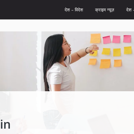
देश – विदेश
क्राइम न्यूज़
देश 
in