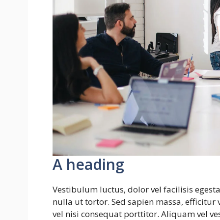
A heading
Vestibulum luctus, dolor vel facilisis ege
nulla ut tortor. Sed sapien massa, efficitur
vel nisi consequat porttitor. Aliquam vel v