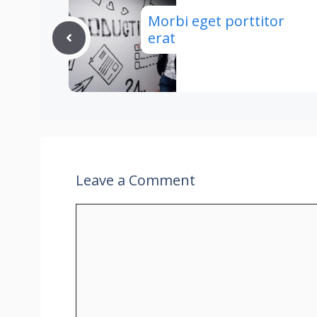
Morbi eget porttitor
erat
Leave a Comment
Comment