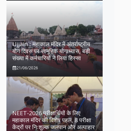
Ujjain : महाकाल मंदिर में अंतर्राष्ट्रीय
योग दिवस पर सामूहिक योगाभ्यास, बड़ी
संख्या में कर्मचारियों ने लिया हिस्सा
21/06/2026
NEET-2026 परीक्षार्थियों के लिए
महाकाल मंदिर की विशेष पहल, 8 परीक्षा
केंद्रों पर निःशुल्क जलपान और अल्पाहार