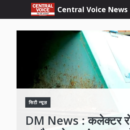
Skip
content
Central Voice News
to
content
सिटी न्यूज़
DM News : कलेक्टर रोशन