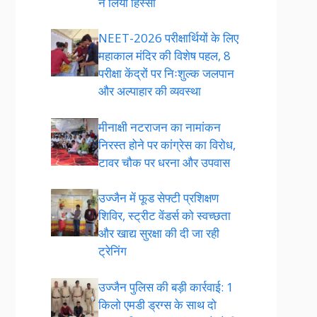
ने लिया हिस्सा
NEET-2026 परीक्षार्थियों के लिए
महाकाल मंदिर की विशेष पहल, 8
परीक्षा केंद्रों पर निःशुल्क जलपान
और अल्पाहार की व्यवस्था
मीनाक्षी नटराजन का नामांकन
निरस्त होने पर कांग्रेस का विरोध,
टावर चौक पर धरना और उपवास
उज्जैन में फूड सेफ्टी प्रशिक्षण
शिविर, स्ट्रीट वेंडर्स को स्वच्छता
और खाद्य सुरक्षा की दी जा रही
ट्रेनिंग
उज्जैन पुलिस की बड़ी कार्रवाई: 1
किलो एमडी ड्रग्स के साथ दो