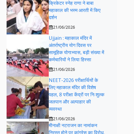
क्रिकेटर स्नेह राणा ने बाबा
महाकाल की भस्म आरती में किए
दर्शन
21/06/2026
Ujjain : महाकाल मंदिर में
अंतर्राष्ट्रीय योग दिवस पर
सामूहिक योगाभ्यास, बड़ी संख्या में
कर्मचारियों ने लिया हिस्सा
21/06/2026
NEET-2026 परीक्षार्थियों के
लिए महाकाल मंदिर की विशेष
पहल, 8 परीक्षा केंद्रों पर निःशुल्क
जलपान और अल्पाहार की
व्यवस्था
21/06/2026
मीनाक्षी नटराजन का नामांकन
निरस्त होने पर कांग्रेस का विरोध,