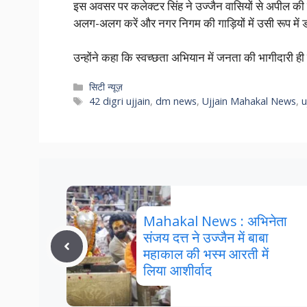
इस अवसर पर कलेक्टर सिंह ने उज्जैन वासियों से अपील की क
अलग-अलग करें और नगर निगम की गाड़ियों में उसी रूप में ड
उन्होंने कहा कि स्वच्छता अभियान में जनता की भागीदारी ही
Categories
सिटी न्यूज़
Tags
42 digri ujjain
,
dm news
,
Ujjain Mahakal News
,
u
Mahakal News : अभिनेता
संजय दत्त ने उज्जैन में बाबा
महाकाल की भस्म आरती में
लिया आशीर्वाद