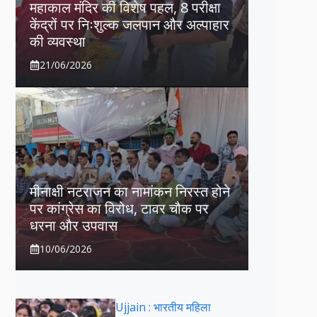
महाकाल मंदिर की विशेष पहल, 8 परीक्षा
केंद्रों पर निःशुल्क जलपान और अल्पाहार
की व्यवस्था
21/06/2026
मीनाक्षी नटराजन का नामांकन निरस्त होने
पर कांग्रेस का विरोध, टावर चौक पर
धरना और उपवास
10/06/2026
Ujjain : भारतीय महिला