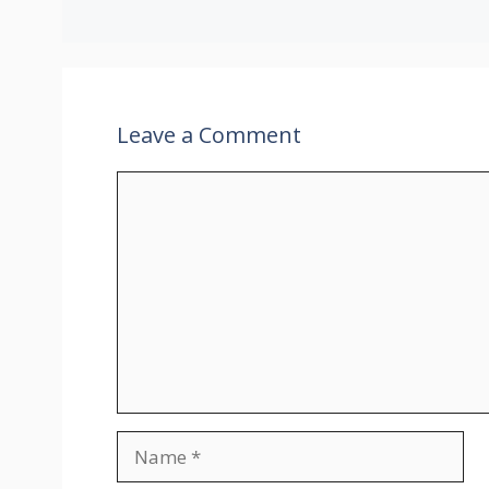
Leave a Comment
Comment
Name