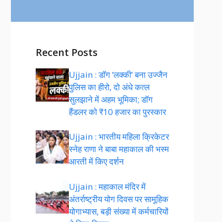
Recent Posts
Ujjain : डॉग ‘लक्की’ बना उज्जैन
पुलिस का हीरो, दो अंधे कत्ल
सुलझाने में अहम भूमिका; डॉग
हैंडलर को ₹10 हजार का पुरस्कार
Ujjain : भारतीय महिला क्रिकेटर
स्नेह राणा ने बाबा महाकाल की भस्म
आरती में किए दर्शन
Ujjain : महाकाल मंदिर में
अंतर्राष्ट्रीय योग दिवस पर सामूहिक
योगाभ्यास, बड़ी संख्या में कर्मचारियों