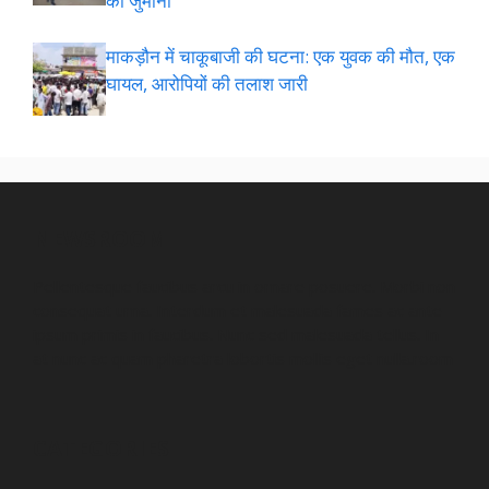
का जुर्माना
माकड़ौन में चाकूबाजी की घटना: एक युवक की मौत, एक
घायल, आरोपियों की तलाश जारी
NEWSROOM
Pellentesque faucibus arcu in ornare posuere. Morbi non
consequat urna. Interdum et malesuada fames ac ante
ipsum primis in faucibus. Nunc sed malesuada tellus. In
at nunc ac quam pharetra lobortis mollis eget nulla.room
CATEGORIES