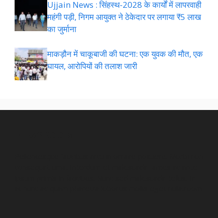
Ujjain News : सिंहस्थ-2028 के कार्यों में लापरवाही
महंगी पड़ी, निगम आयुक्त ने ठेकेदार पर लगाया ₹5 लाख
का जुर्माना
माकड़ौन में चाकूबाजी की घटना: एक युवक की मौत, एक
घायल, आरोपियों की तलाश जारी
NEWSROOM
Pellentesque faucibus arcu in ornare posuere. Morbi non
consequat urna. Interdum et malesuada fames ac ante
ipsum primis in faucibus. Nunc sed malesuada tellus. In
at nunc ac quam pharetra lobortis mollis eget nulla.room