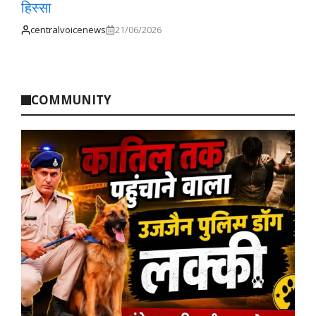
हिस्सा
centralvoicenews
21/06/2026
COMMUNITY