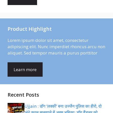
Product Highlight
Lorem ipsum dolor sit amet, consectetur
adipiscing elit. Nunc imperdiet rhoncus arcu non
aliquet. Sed tempor mauris a purus porttitor
Learn more
Recent Posts
Ujjain : डॉग ‘लक्की’ बना उज्जैन पुलिस का हीरो, दो
अंधे कत्ल सुलझाने में अहम भूमिका; डॉग हैंडलर को