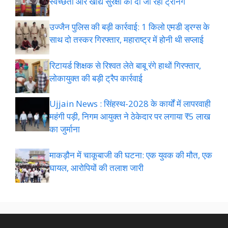
स्वच्छता और खाद्य सुरक्षा की दी जा रही ट्रेनिंग
उज्जैन पुलिस की बड़ी कार्रवाई: 1 किलो एमडी ड्रग्स के
साथ दो तस्कर गिरफ्तार, महाराष्ट्र में होनी थी सप्लाई
रिटायर्ड शिक्षक से रिश्वत लेते बाबू रंगे हाथों गिरफ्तार,
लोकायुक्त की बड़ी ट्रैप कार्रवाई
Ujjain News : सिंहस्थ-2028 के कार्यों में लापरवाही
महंगी पड़ी, निगम आयुक्त ने ठेकेदार पर लगाया ₹5 लाख
का जुर्माना
माकड़ौन में चाकूबाजी की घटना: एक युवक की मौत, एक
घायल, आरोपियों की तलाश जारी